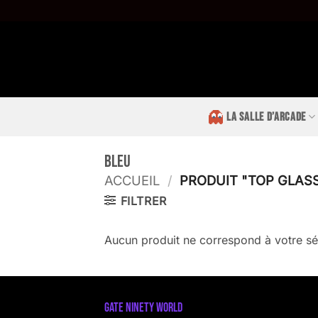
Passer
au
contenu
LA SALLE D’ARCADE
Bleu
ACCUEIL
/
PRODUIT "TOP GLASS
FILTRER
Aucun produit ne correspond à votre sé
GATE NINETY WORLD