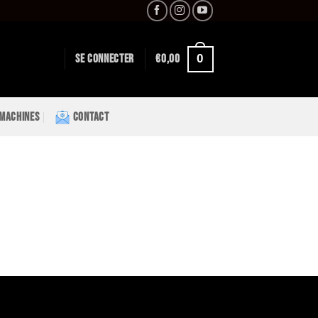
0
SE CONNECTER
€
0,00
 MACHINES
CONTACT