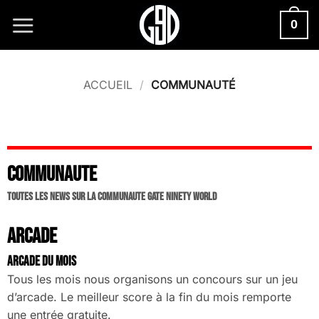
Passer
0
au
contenu
ACCUEIL
/
COMMUNAUTÉ
COMMUNAUTE
TOUTES LES NEWS SUR LA COMMUNAUTE GATE NINETY WORLD
ARCADE
ARCADE DU MOIS
Tous les mois nous organisons un concours sur un jeu
d’arcade. Le meilleur score à la fin du mois remporte
une entrée gratuite.