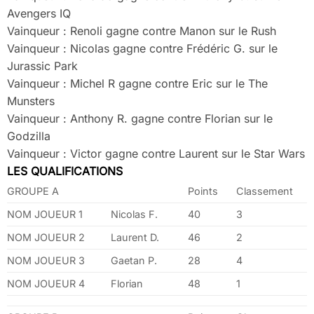
Avengers IQ
Vainqueur : Renoli gagne contre Manon sur le Rush
Vainqueur : Nicolas gagne contre Frédéric G. sur le
Jurassic Park
Vainqueur : Michel R gagne contre Eric sur le The
Munsters
Vainqueur : Anthony R. gagne contre Florian sur le
Godzilla
Vainqueur : Victor gagne contre Laurent sur le Star Wars
LES QUALIFICATIONS
GROUPE A
Points
Classement
NOM JOUEUR 1
Nicolas F.
40
3
NOM JOUEUR 2
Laurent D.
46
2
NOM JOUEUR 3
Gaetan P.
28
4
NOM JOUEUR 4
Florian
48
1