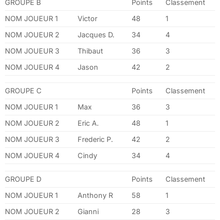
GROUPE B
Points
Classement
NOM JOUEUR 1
Victor
48
1
NOM JOUEUR 2
Jacques D.
34
4
NOM JOUEUR 3
Thibaut
36
3
NOM JOUEUR 4
Jason
42
2
GROUPE C
Points
Classement
NOM JOUEUR 1
Max
36
3
NOM JOUEUR 2
Eric A.
48
1
NOM JOUEUR 3
Frederic P.
42
2
NOM JOUEUR 4
Cindy
34
4
GROUPE D
Points
Classement
NOM JOUEUR 1
Anthony R
58
1
NOM JOUEUR 2
Gianni
28
3