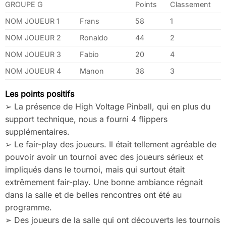
GROUPE G
Points
Classement
NOM JOUEUR 1
Frans
58
1
NOM JOUEUR 2
Ronaldo
44
2
NOM JOUEUR 3
Fabio
20
4
NOM JOUEUR 4
Manon
38
3
Les points positifs
➢ La présence de High Voltage Pinball, qui en plus du
support technique, nous a fourni 4 flippers
supplémentaires.
➢ Le fair-play des joueurs. Il était tellement agréable de
pouvoir avoir un tournoi avec des joueurs sérieux et
impliqués dans le tournoi, mais qui surtout était
extrêmement fair-play. Une bonne ambiance régnait
dans la salle et de belles rencontres ont été au
programme.
➢ Des joueurs de la salle qui ont découverts les tournois