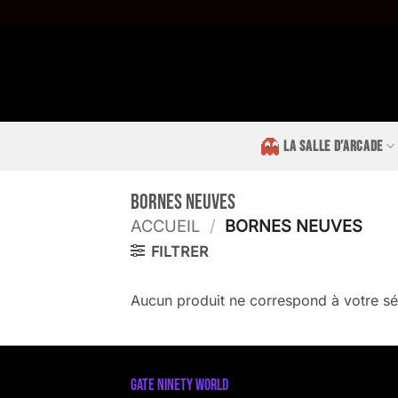
Passer
au
contenu
LA SALLE D’ARCADE
Bornes neuves
ACCUEIL
/
BORNES NEUVES
FILTRER
Aucun produit ne correspond à votre sé
GATE NINETY WORLD