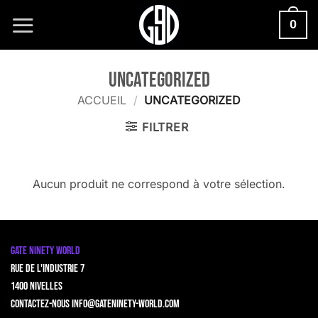
Passer
0
au
contenu
Uncategorized
ACCUEIL
/
UNCATEGORIZED
FILTRER
Aucun produit ne correspond à votre sélection.
GATE NINETY WORLD
Rue de l'Industrie 7
1400 Nivelles
Contactez-nous
info@gateninety-world.com