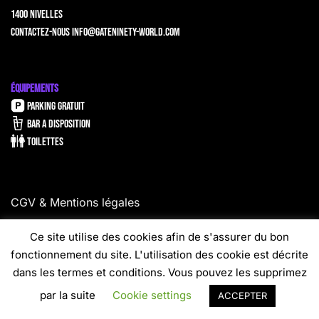
1400 Nivelles
Contactez-nous
info@gateninety-world.com
ÉQUIPEMENTS
PARKING GRATUIT
BAR A DISPOSITION
TOILETTES
CGV & Mentions légales
Ce site utilise des cookies afin de s'assurer du bon
Copyright 2026 ©
Gate Ninety World
fonctionnement du site. L'utilisation des cookie est décrite
dans les termes et conditions. Vous pouvez les supprimez
par la suite
Cookie settings
ACCEPTER