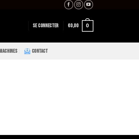
0
SE CONNECTER
€
0,00
 MACHINES
CONTACT