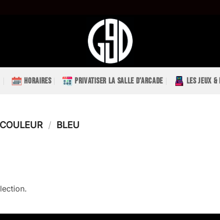
HORAIRES
PRIVATISER LA SALLE D’ARCADE
LES JEUX &
" COULEUR
/
BLEU
lection.