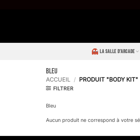
Passer
au
contenu
LA SALLE D’ARCADE
Bleu
ACCUEIL
/
PRODUIT "BODY KIT
FILTRER
Bleu
Aucun produit ne correspond à votre sé